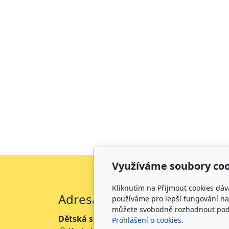
Využíváme soubory coo
Kliknutím na Přijmout cookies dáv
Adresa
používáme pro lepší fungování naš
můžete svobodně rozhodnout pod t
Dětská skupina Kamínek Hořice
Prohlášení o cookies.