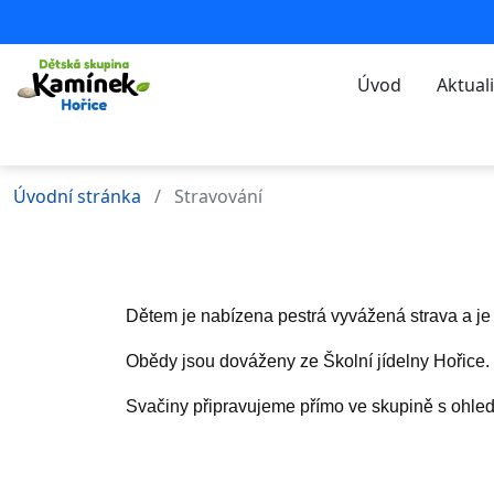
Úvod
Aktuali
Úvodní stránka
Stravování
Dětem je nabízena pestrá vyvážená strava a je z
Obědy jsou dováženy ze Školní jídelny Hořice.
Svačiny připravujeme přímo ve skupině s ohled