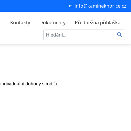
info@kaminekhorice.cz
k
Kontakty
Dokumenty
Předběžná přihláška
Hledat
individuální dohody s rodiči.