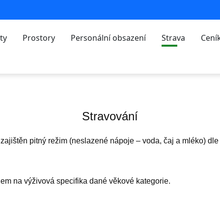
ty
Prostory
Personální obsazení
Strava
Cení
Stravování
ajištěn pitný režim (neslazené nápoje – voda, čaj a mléko) dle 
em na výživová specifika dané věkové kategorie.