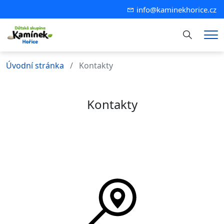
info@kaminekhorice.cz
Hledání
Me
Úvodní stránka
Kontakty
Kontakty